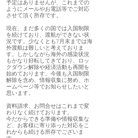
予定はありませんが、これまでの
ようにメールやお電話等でご対応
させて頂く所存です。
現在、まだ多くの国では入国制限
を続けており、渡航ができない状
況です。少なくとも7月末までは海
外渡航は難しいと考えておりま
す。​しかしながら海外の感染状況
もかなり好転してきており、ロッ
クダウン解除や経済活動も再開を
始めております。今後も入国制限
解除を含め、情報収集に努め、ホ
ームページ等でお知らせしたいと
思います。
資料請求、お問合せはこれまで変
わりなく続けております。
今だからできる準備や情報収集な
ど、お客様に寄り添った対応をこ
れからも続ける所存でございま