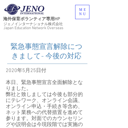
ME
NU
海外保育ボランティア専用HP
ジェノインターナショナル株式会社
Japan Education Network Overseas
​緊急事態宣言解除につ
きまして- 今後の対応
2020年5月25日付
本日、緊急事態宣言全面解除とな
りました。
弊社と致しましては今後も部分的
にテレワーク、オンライン会議、
オンライン申込・手続き等含め、
ネット業務への代替措置を進めて
参ります。対面でのカウンセリン
グや説明会は今現段階では実施の