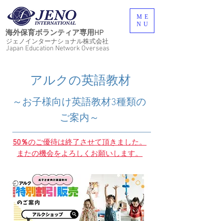
ME
NU
海外保育ボランティア専用HP
ジェノインターナショナル株式会社
Japan Education Network Overseas
​アルクの英語教材
​～お子様向け英語教材3種類の
ご案内～
​50％
の
ご優待は終了させて頂きました。
またの機会をよろしくお願いします。